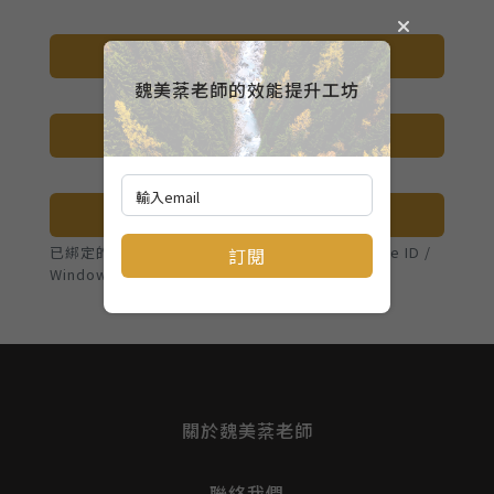
登入
魏美棻老師的效能提升工坊
註冊
使用 Passkey 登入
已綁定的裝置可不用密碼，直接用 Touch ID / Face ID /
訂閱
Windows Hello 登入
關於魏美棻老師
聯絡我們