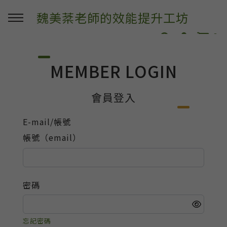
魏美棻老師的效能提升工坊
0
MEMBER LOGIN
會員登入
E-mail/帳號
帳號（email）
密碼
忘記密碼