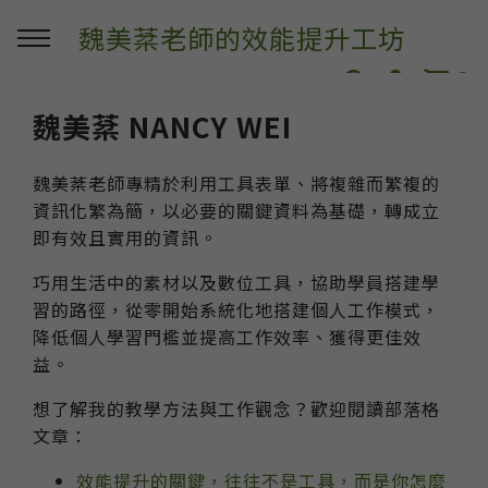
魏美棻老師的效能提升工坊
0
魏美棻 NANCY WEI
魏美棻老師專精於利用工具表單、將複雜而繁複的
資訊化繁為簡，以必要的關鍵資料為基礎，轉成立
即有效且實用的資訊。
巧用生活中的素材以及數位工具，協助學員搭建學
習的路徑，從零開始系統化地搭建個人工作模式，
降低個人學習門檻並提高工作效率、獲得更佳效
益。
想了解我的教學方法與工作觀念？歡迎閱讀部落格
文章：
效能提升的關鍵，往往不是工具，而是你怎麼