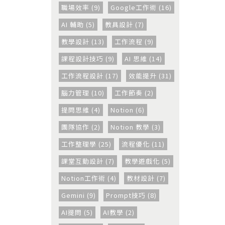
職場效率 (9)
Google工作術 (16)
AI 輔助 (5)
教具設計 (7)
教學設計 (13)
工作流程 (9)
課程設計技巧 (9)
AI 思維 (14)
工作流程設計 (17)
效能提升 (31)
腦力管理 (10)
工作節奏 (2)
提問思維 (4)
Notion (6)
團隊協作 (2)
Notion 教學 (3)
工作整理學 (25)
流程優化 (11)
課堂互動設計 (7)
教學遊戲化 (5)
Notion工作術 (4)
教材設計 (7)
Gemini (9)
Prompt技巧 (8)
AI提問 (5)
AI教學 (2)