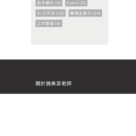
指令優化 (4)
Canva (2)
AI 工作流 (18)
職場生產力 (14)
工作整理 (9)
關於魏美棻老師