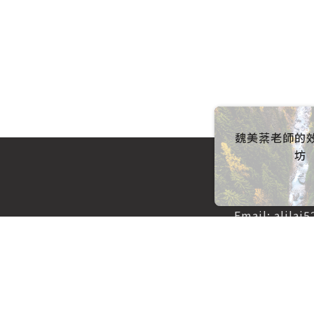
魏美棻老師的
坊
聯絡我們
Email:
alilai
隱私權政策