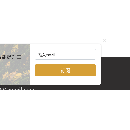
效能提升工
訂閱
520@gmail.com
訂閱電子報