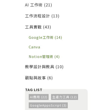
的實戰工作流
AI 工作術 (21)
工作流程設計 (13)
工具實戰 (43)
Google工作術 (14)
Canva
Notion管理術 (4)
教學設計與教具 (10)
觀點與故事 (6)
AI應用 (22)
生產力工具 (12)
GoogleAppsScript (3)