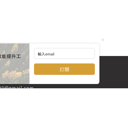
效能提升工
訂閱
520@gmail.com
訂閱電子報