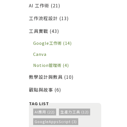
的實戰工作流
AI 工作術 (21)
工作流程設計 (13)
工具實戰 (43)
Google工作術 (14)
Canva
Notion管理術 (4)
教學設計與教具 (10)
觀點與故事 (6)
AI應用 (22)
生產力工具 (12)
GoogleAppsScript (3)