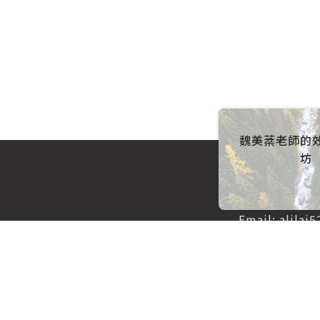
魏美棻老師的
坊
聯絡我們
Email:
alilai
隱私權政策