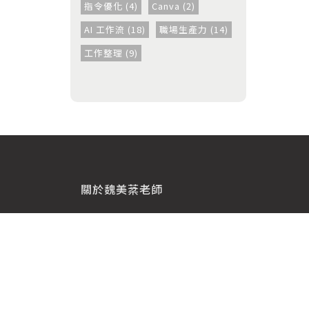
指令優化 (4)
Canva (2)
AI 工作流 (18)
職場生產力 (14)
工作整理 (9)
關於魏美棻老師