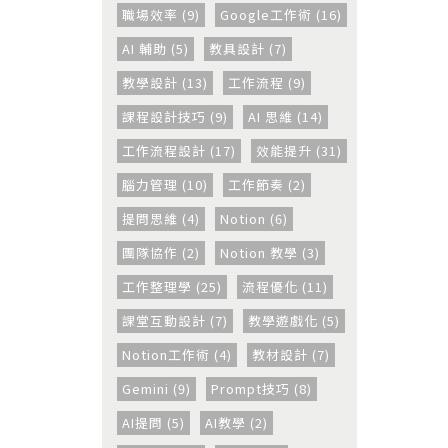
職場效率 (9)
Google工作術 (16)
AI 輔助 (5)
教具設計 (7)
教學設計 (13)
工作流程 (9)
課程設計技巧 (9)
AI 思維 (14)
工作流程設計 (17)
效能提升 (31)
腦力管理 (10)
工作節奏 (2)
提問思維 (4)
Notion (6)
團隊協作 (2)
Notion 教學 (3)
工作整理學 (25)
流程優化 (11)
課堂互動設計 (7)
教學遊戲化 (5)
Notion工作術 (4)
教材設計 (7)
Gemini (9)
Prompt技巧 (8)
AI提問 (5)
AI教學 (2)