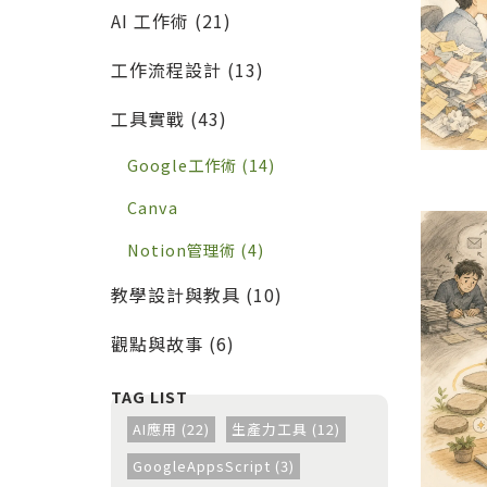
的實戰工作流
AI 工作術 (21)
工作流程設計 (13)
工具實戰 (43)
Google工作術 (14)
Canva
Notion管理術 (4)
教學設計與教具 (10)
觀點與故事 (6)
AI應用 (22)
生產力工具 (12)
GoogleAppsScript (3)