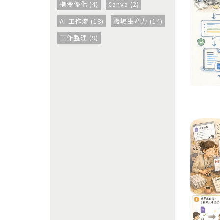
指令優化 (4)
Canva (2)
AI 工作流 (18)
職場生產力 (14)
工作整理 (9)