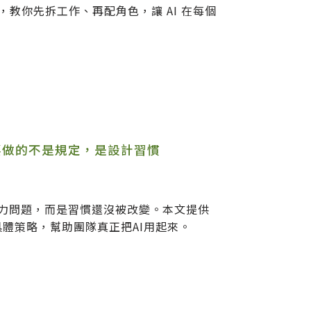
教你先拆工作、再配角色，讓 AI 在每個
要做的不是規定，是設計習慣
能力問題，而是習慣還沒被改變。本文提供
具體策略，幫助團隊真正把AI用起來。