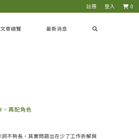
註冊
登入
0
文章總覽
最新消息
作，再配角色
提示詞不夠長，其實問題出在少了工作拆解與