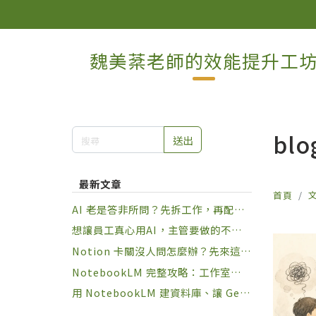
魏美棻老師的效能提升工
blo
送出
最新文章
首頁
AI 老是答非所問？先拆工作，再配角
色
想讓員工真心用AI，主管要做的不是
規定，是設計習慣
Notion 卡關沒人問怎麼辦？先來這裡
練幾局再說
NotebookLM 完整攻略：工作室九種
一鍵產出 + 下指令六大原則，讓知識
用 NotebookLM 建資料庫、讓 Gem
庫真正幫你做事
ini 動手做事：兩套 Google AI 串接