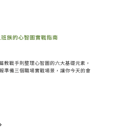
上班族的心智圖實戰指南
篇教戰手則整理心智圖的六大基礎元素，
報準備三個職場實戰場景，讓你今天的會