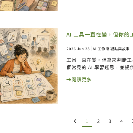
AI 工具一直在變，但你
2026 Jun 28
AI 工作術
觀點與故事
工具一直在變，但拿來判斷工
個常見的 AI 學習迷思，並
閱讀更多
1
2
3
4