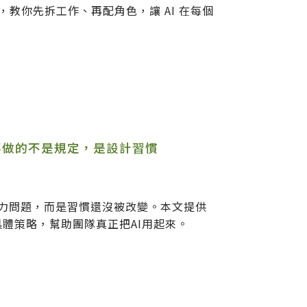
教你先拆工作、再配角色，讓 AI 在每個
要做的不是規定，是設計習慣
能力問題，而是習慣還沒被改變。本文提供
具體策略，幫助團隊真正把AI用起來。