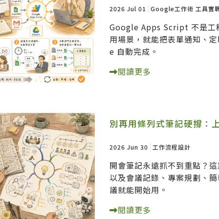
2026 Jul 01
Google工作術
工具實
Google Apps Scrip
用場景，就能把表單通知、定時
e 自動完成。
閱讀更多
別再用條列式筆記硬撐：
2026 Jun 30
工作流程設計
開會筆記永遠抓不到重點？這
以及會議記錄、專案規劃、簡
議就能開始用。
閱讀更多