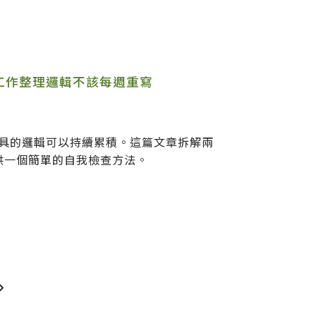
的工作整理邏輯不該每週重寫
具的邏輯可以持續累積。這篇文章拆解兩
提供一個簡單的自我檢查方法。