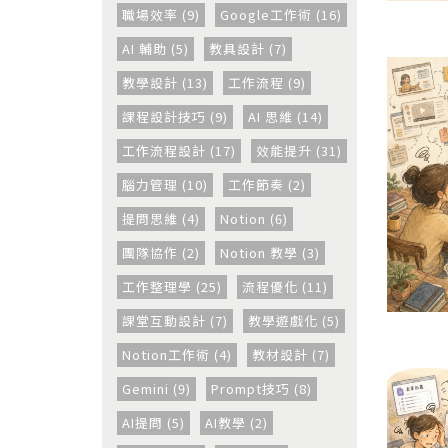
職場效率 (9)
Google工作術 (16)
AI 輔助 (5)
教具設計 (7)
教學設計 (13)
工作流程 (9)
課程設計技巧 (9)
AI 思維 (14)
工作流程設計 (17)
效能提升 (31)
腦力管理 (10)
工作節奏 (2)
提問思維 (4)
Notion (6)
團隊協作 (2)
Notion 教學 (3)
工作整理學 (25)
流程優化 (11)
課堂互動設計 (7)
教學遊戲化 (5)
Notion工作術 (4)
教材設計 (7)
Gemini (9)
Prompt技巧 (8)
AI提問 (5)
AI教學 (2)