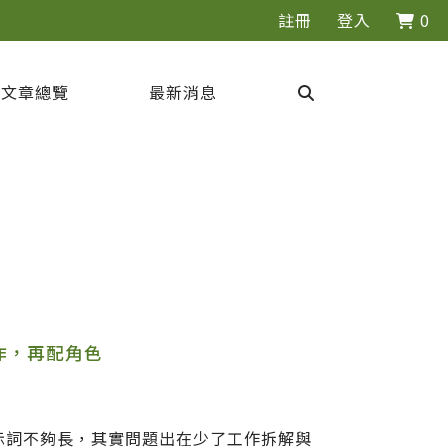
註冊
登入
0
文章總覽
最新消息
作，再配角色
提示詞不夠長，其實問題出在少了工作拆解與