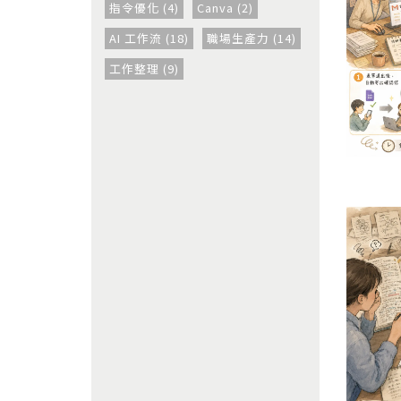
指令優化 (4)
Canva (2)
AI 工作流 (18)
職場生產力 (14)
工作整理 (9)