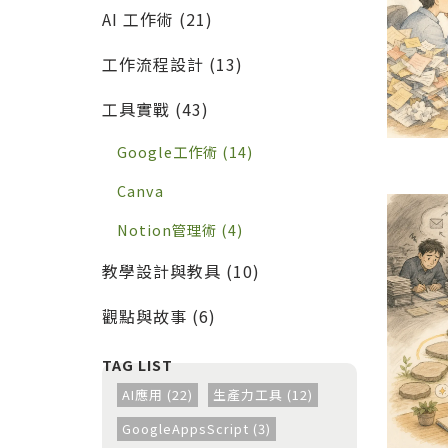
的實戰工作流
AI 工作術 (21)
工作流程設計 (13)
工具實戰 (43)
Google工作術 (14)
Canva
Notion管理術 (4)
教學設計與教具 (10)
觀點與故事 (6)
AI應用 (22)
生產力工具 (12)
GoogleAppsScript (3)