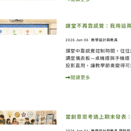
課堂不再靠感覺：我用這
2026 Jun 06
教學設計與教具
課堂中靠感覺控制時間，往往
調度儀表板—桌機版與手機版
投影直用，讓教學節奏變得可
閱讀更多
當創意思考遇上期末發表
2026 Jun 01
教學設計與教具
觀點與