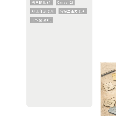
指令優化 (4)
Canva (2)
AI 工作流 (18)
職場生產力 (14)
工作整理 (9)