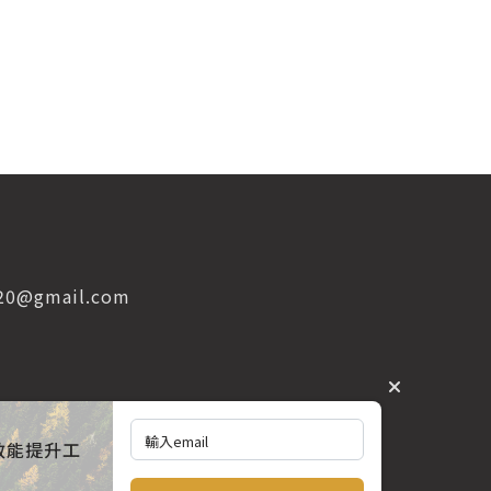
520@gmail.com
訂閱電子報
效能提升工