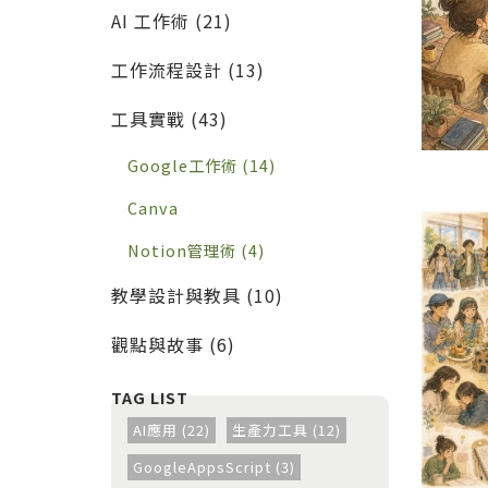
的實戰工作流
AI 工作術 (21)
工作流程設計 (13)
工具實戰 (43)
Google工作術 (14)
Canva
Notion管理術 (4)
教學設計與教具 (10)
觀點與故事 (6)
AI應用 (22)
生產力工具 (12)
GoogleAppsScript (3)