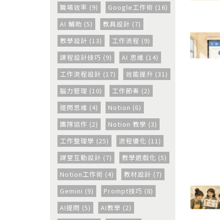
職場效率 (9)
Google工作術 (16)
AI 輔助 (5)
教具設計 (7)
教學設計 (13)
工作流程 (9)
課程設計技巧 (9)
AI 思維 (14)
工作流程設計 (17)
效能提升 (31)
腦力管理 (10)
工作節奏 (2)
提問思維 (4)
Notion (6)
團隊協作 (2)
Notion 教學 (3)
工作整理學 (25)
流程優化 (11)
課堂互動設計 (7)
教學遊戲化 (5)
Notion工作術 (4)
教材設計 (7)
Gemini (9)
Prompt技巧 (8)
AI提問 (5)
AI教學 (2)