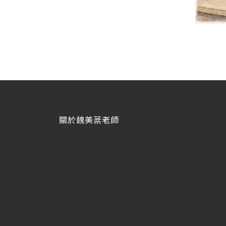
關於魏美棻老師