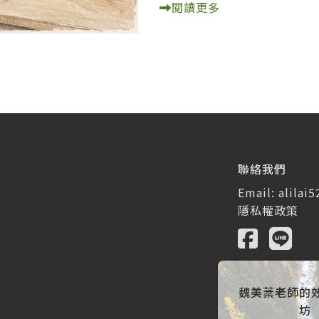
閱讀更多
聯絡我們
Email:
alilai
隱私權政策
魏美棻老師的
坊