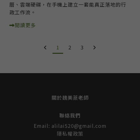
曆、雲端硬碟，在手機上建立一套能真正落地的行
政工作流。
閱讀更多
1
2
3
關於魏美棻老師
聯絡我們
Email:
alilai520@gmail.com
隱私權政策