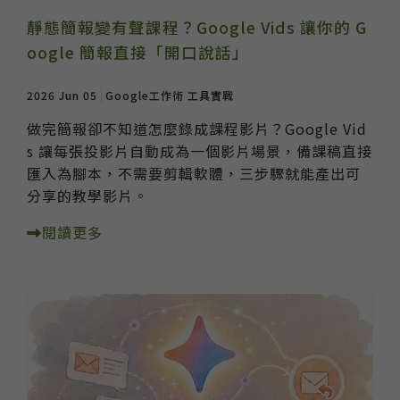
靜態簡報變有聲課程？Google Vids 讓你的 G
oogle 簡報直接「開口說話」
2026 Jun 05
Google工作術
工具實戰
做完簡報卻不知道怎麼錄成課程影片？Google Vid
s 讓每張投影片自動成為一個影片場景，備課稿直接
匯入為腳本，不需要剪輯軟體，三步驟就能產出可
分享的教學影片。
閱讀更多