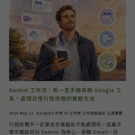
Gemini 工作流：用一支手機串聯 Google 工
具，處理日常行政庶務的實戰方法
2026 May 31
Google工作術
AI 工作術
工作流程設計
工具實戰
行政庶務不一定要坐在電腦前才能處理完。這篇文
章示範如何以 Gemini 為核心，串聯 Gmail、日