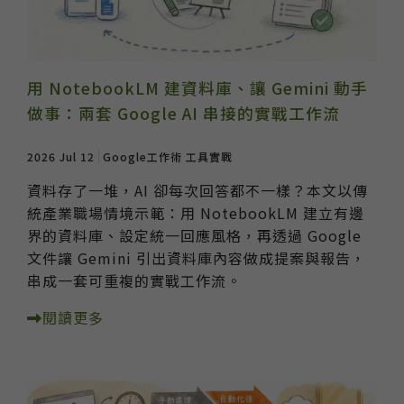
用 NotebookLM 建資料庫、讓 Gemini 動手
做事：兩套 Google AI 串接的實戰工作流
2026 Jul 12
Google工作術
工具實戰
資料存了一堆，AI 卻每次回答都不一樣？本文以傳
統產業職場情境示範：用 NotebookLM 建立有邊
界的資料庫、設定統一回應風格，再透過 Google
文件讓 Gemini 引出資料庫內容做成提案與報告，
串成一套可重複的實戰工作流。
閱讀更多