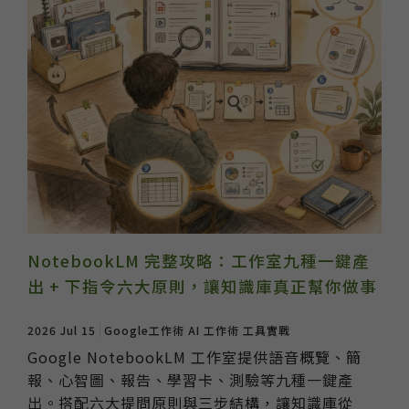
NotebookLM 完整攻略：工作室九種一鍵產
出 + 下指令六大原則，讓知識庫真正幫你做事
2026 Jul 15
Google工作術
AI 工作術
工具實戰
Google NotebookLM 工作室提供語音概覽、簡
報、心智圖、報告、學習卡、測驗等九種一鍵產
出。搭配六大提問原則與三步結構，讓知識庫從