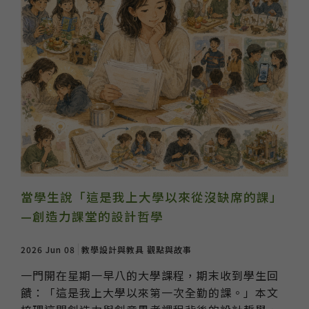
當學生說「這是我上大學以來從沒缺席的課」
—創造力課堂的設計哲學
2026 Jun 08
教學設計與教具
觀點與故事
一門開在星期一早八的大學課程，期末收到學生回
饋：「這是我上大學以來第一次全勤的課。」本文