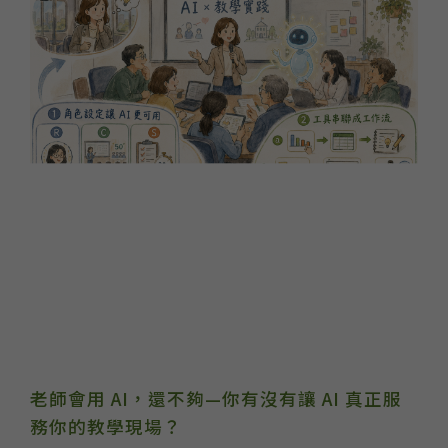
老師會用 AI，還不夠—你有沒有讓 AI 真正服
務你的教學現場？