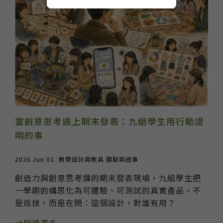
當創意思考遇上期末發表：九組學生用行動證
明的事
2026 Jun 01
教學設計與教具
觀點與故事
創造力與創意思考課的期末發表現場，九組學生把
一學期的構思化為可體驗、可測試的真實產品。不
是炫技，而是在問：這個設計，對誰有用？