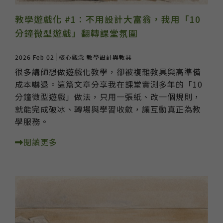
教學遊戲化 #1：不用設計大富翁，我用「10
分鐘微型遊戲」翻轉課堂氛圍
2026 Feb 02
核心觀念
教學設計與教具
很多講師想做遊戲化教學，卻被複雜教具與高準備
成本嚇退。這篇文章分享我在課堂實測多年的「10
分鐘微型遊戲」做法，只用一張紙、改一個規則，
就能完成破冰、轉場與學習收斂，讓互動真正為教
學服務。
閱讀更多