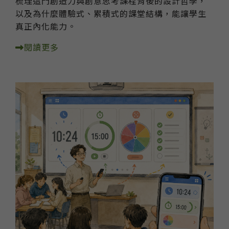
梳理這門創造力與創意思考課程背後的設計哲學，
以及為什麼體驗式、累積式的課堂結構，能讓學生
真正內化能力。
閱讀更多