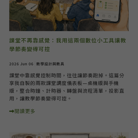
課堂不再靠感覺：我用這兩個數位小工具讓教
學節奏變得可控
2026 Jun 06
教學設計與教具
課堂中靠感覺控制時間，往往讓節奏跑掉。這篇分
享我自製的兩款課堂調度儀表板—桌機版與手機
版，整合時鐘、計時器、轉盤與流程清單，投影直
用，讓教學節奏變得可控。
閱讀更多