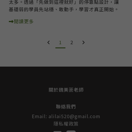
太多。透過「先做到這裡就好」的停靠點設計，讓
基礎弱的學員先站穩、敢動手，學習才真正開始。
閱讀更多
1
2
關於魏美棻老師
聯絡我們
Email:
alilai520@gmail.com
隱私權政策