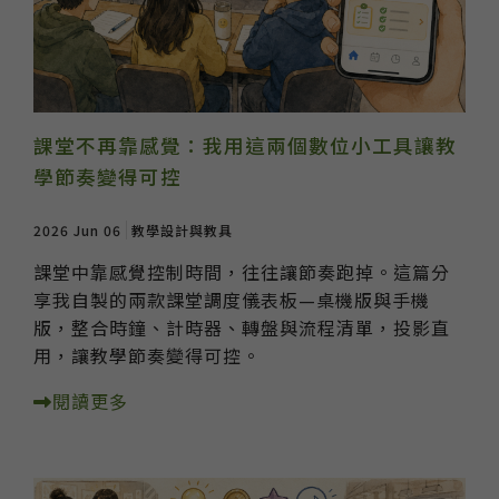
課堂不再靠感覺：我用這兩個數位小工具讓教
學節奏變得可控
2026 Jun 06
教學設計與教具
課堂中靠感覺控制時間，往往讓節奏跑掉。這篇分
享我自製的兩款課堂調度儀表板—桌機版與手機
版，整合時鐘、計時器、轉盤與流程清單，投影直
用，讓教學節奏變得可控。
閱讀更多