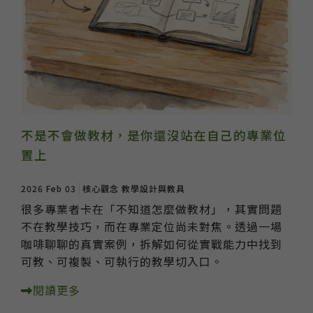
不是不會做教材，是你還沒站在自己的專業位
置上
2026 Feb 03
核心觀念
教學設計與教具
很多專業者卡在「不知道怎麼做教材」，其實問題
不在教學技巧，而在專業定位尚未對焦。透過一場
咖啡聊聊的真實案例，拆解如何從實戰能力中找到
可教、可複製、可執行的教學切入口。
閱讀更多