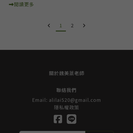
閱讀更多
1
2
關於魏美棻老師
聯絡我們
Email:
alilai520@gmail.com
隱私權政策