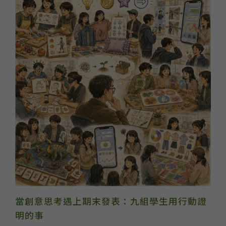
當創意思考遇上期末發表：九組學生用行動證
明的事