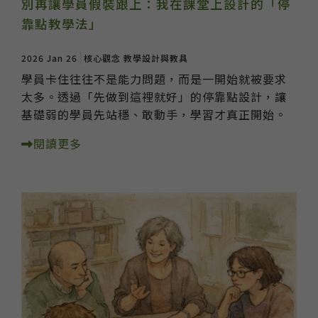
別再讓學員假裝跟上：我在課堂上設計的「停
靠點教學法」
2026 Jan 26
核心觀念
教學設計與教具
學員卡住往往不是能力問題，而是一開始就被要求
太多。透過「先做到這裡就好」的停靠點設計，讓
基礎弱的學員先站穩、敢動手，學習才真正開始。
閱讀更多