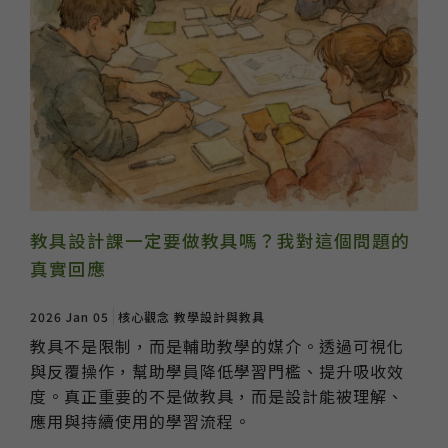
教具設計課一定要做教具嗎？我對這個問題的
真實回應
2026 Jan 05
核心觀念
教學設計與教具
教具不是限制，而是輔助教學的媒介。透過可視化
與反覆操作，幫助學員降低學習門檻、提升吸收效
度。真正重要的不是做教具，而是設計能被理解、
應用與持續使用的學習流程。