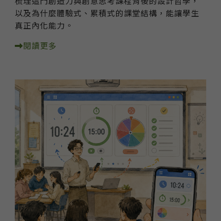
梳理這門創造力與創意思考課程背後的設計哲學，
以及為什麼體驗式、累積式的課堂結構，能讓學生
真正內化能力。
閱讀更多