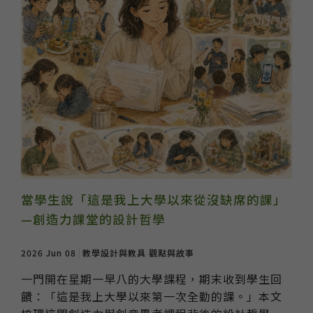
當學生說「這是我上大學以來從沒缺席的課」
—創造力課堂的設計哲學
2026 Jun 08
教學設計與教具
觀點與故事
一門開在星期一早八的大學課程，期末收到學生回
饋：「這是我上大學以來第一次全勤的課。」本文