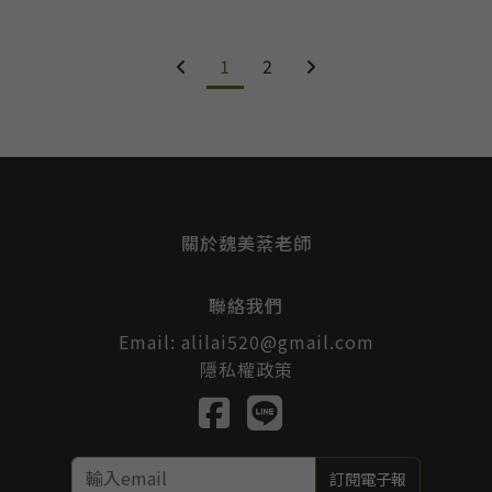
1
2
關於魏美棻老師
聯絡我們
Email:
alilai520@gmail.com
隱私權政策
訂閱電子報