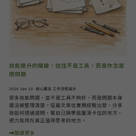
效能提升的關鍵，往往不是工具，而是你怎麼
問問題
2026 Jan 10
核心觀念
工作流程設計
很多效能問題，並不是工具不夠好，而是問題本身
還沒被整理清楚。這篇文章從實務經驗出發，分享
我如何透過提問，幫自己與學員釐清卡住的地方，
把力氣用在真正值得思考的地方。
閱讀更多