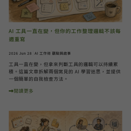
AI 工具一直在變，但你的工作整理邏輯不該每
週重寫
2026 Jun 28
AI 工作術
觀點與故事
工具一直在變，但拿來判斷工具的邏輯可以持續累
積。這篇文章拆解兩個常見的 AI 學習迷思，並提供
一個簡單的自我檢查方法。
閱讀更多