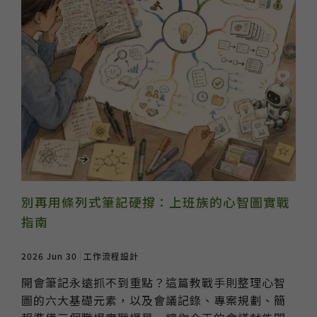
別再用條列式筆記硬撐：上班族的心智圖實戰
指南
2026 Jun 30
工作流程設計
開會筆記永遠抓不到重點？這篇教戰手則整理心智
圖的六大基礎元素，以及會議記錄、專案規劃、簡