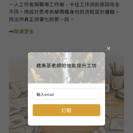
一人工作者與職場工作者，卡住工作流的原因完全
不同。用設計思考拆解兩種身份的流程設計邏輯，
找出你真正該優化的那一段。
閱讀更多
魏美棻老師的效能提升工坊
訂閱