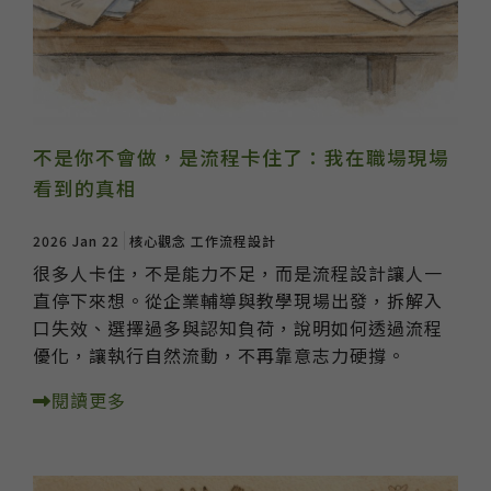
不是你不會做，是流程卡住了：我在職場現場
看到的真相
2026 Jan 22
核心觀念
工作流程設計
很多人卡住，不是能力不足，而是流程設計讓人一
直停下來想。從企業輔導與教學現場出發，拆解入
口失效、選擇過多與認知負荷，說明如何透過流程
優化，讓執行自然流動，不再靠意志力硬撐。
閱讀更多